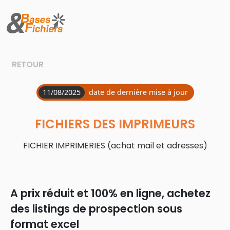
Panneau de gestion des cookies
RETOUR
11/08/2025
date de dernière mise à jour
FICHIERS DES IMPRIMEURS
FICHIER IMPRIMERIES (achat mail et adresses)
A prix réduit et 100% en ligne, achetez
des listings de prospection sous
format excel