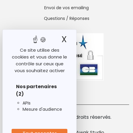
Envoi de vos emailing
Questions / Réponses
X
Masquer le ban
Ce site utilise des
cookies et vous donne le
contrôle sur ceux que
vous souhaitez activer
Nos partenaires
(2)
APIs
Mesure d'audience
© 2026 Ideabase. Tous droits réservés.
Création de site par Awak Studio.