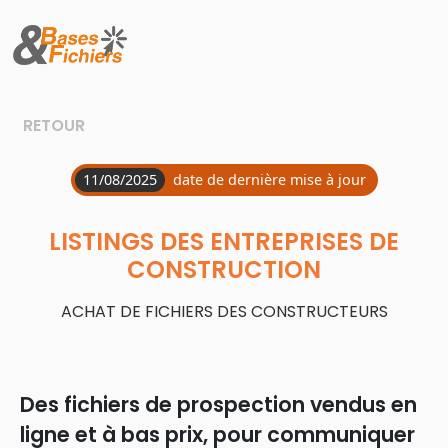
Panneau de gestion des cookies
RETOUR
11/08/2025
date de dernière mise à jour
LISTINGS DES ENTREPRISES DE
CONSTRUCTION
ACHAT DE FICHIERS DES CONSTRUCTEURS
Des fichiers de prospection vendus en
ligne et à bas prix, pour communiquer